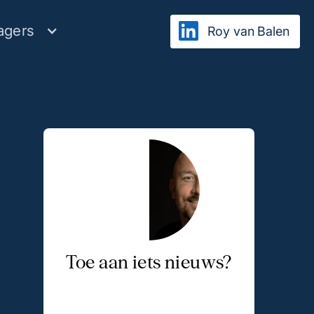
agers
Roy van Balen
Toe aan iets nieuws?