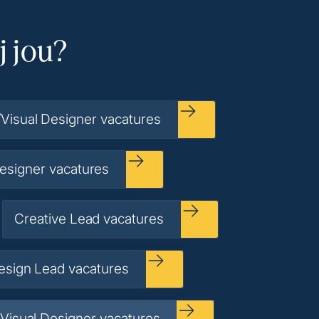
j jou?
/Visual Designer vacatures
esigner vacatures
Creative Lead vacatures
esign Lead vacatures
Visual Designer vacatures