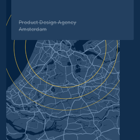
Product Design Agency
Amsterdam