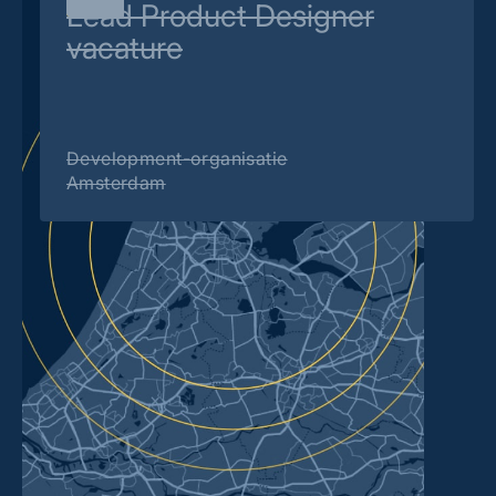
Lead Product Designer
vacature
Development-organisatie
Amsterdam