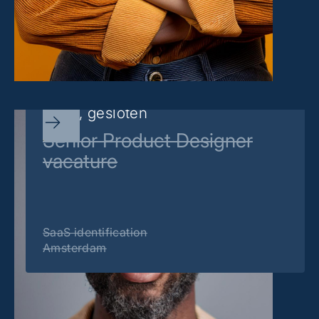
Sorry, gesloten
Senior Product Designer
vacature
SaaS identification
Amsterdam