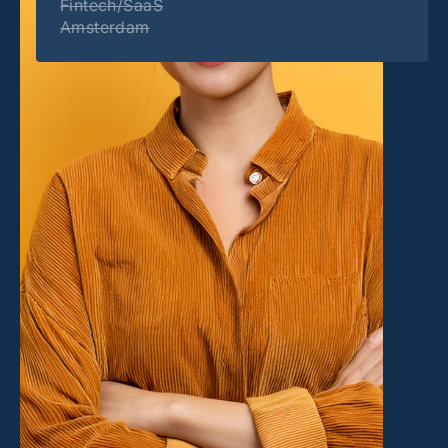
Fintech/SaaS
Amsterdam