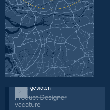
Sorry, gesloten
Product Designer
vacature