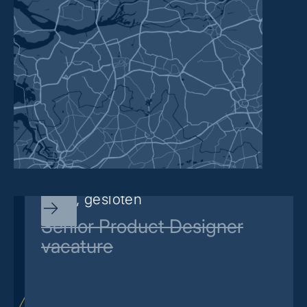
Sorry, gesloten
Senior Product Designer
vacature