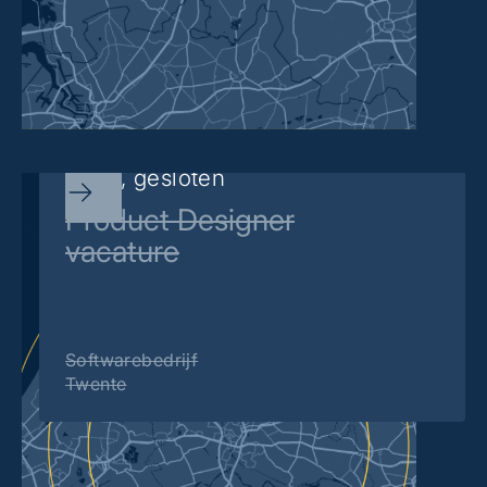
Sorry, gesloten
Product Designer
vacature
Softwarebedrijf
Twente