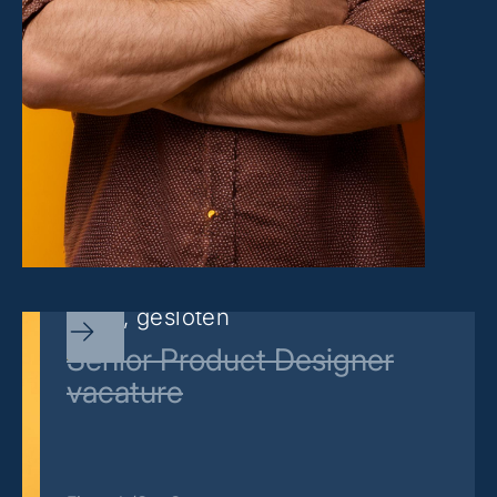
Sorry, gesloten
Senior Product Designer
vacature