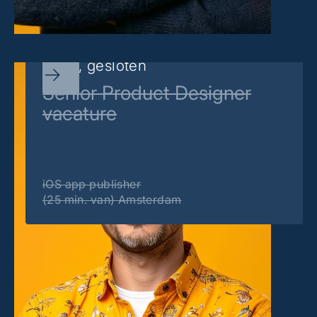
Sorry, gesloten
Senior Product Designer
vacature
iOS app publisher
(25 min. van) Amsterdam