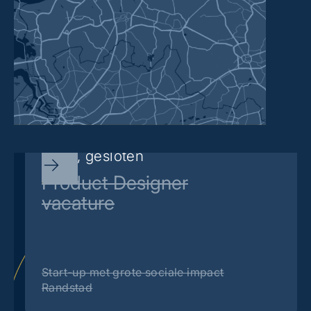
Sorry, gesloten
Product Designer
vacature
Start-up met grote sociale impact
Randstad