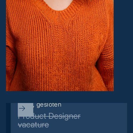
Sorry, gesloten
Product Designer
vacature