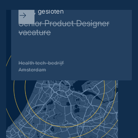
Sorry, gesloten
Senior Product Designer
vacature
Health tech-bedrijf
Amsterdam