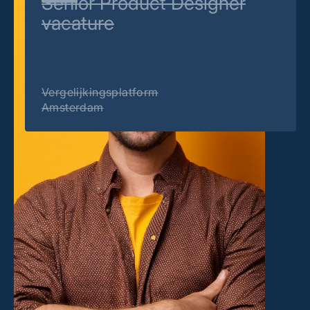
Senior Product Designer
vacature
Vergelijkingsplatform
Amsterdam