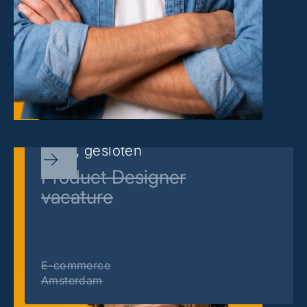
Sorry, gesloten
Product Designer
vacature
E-commerce
Amsterdam