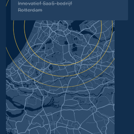
Innovatief SaaS-bedrijf
Rotterdam