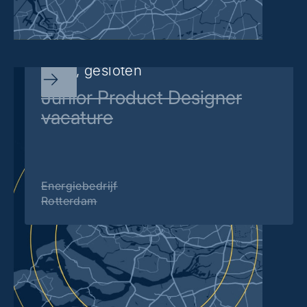
Sorry, gesloten
Junior Product Designer
vacature
Energiebedrijf
Rotterdam