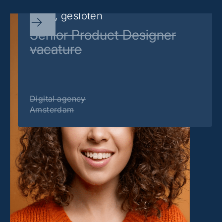
Sorry, gesloten
Senior Product Designer
vacature
Digital agency
Amsterdam