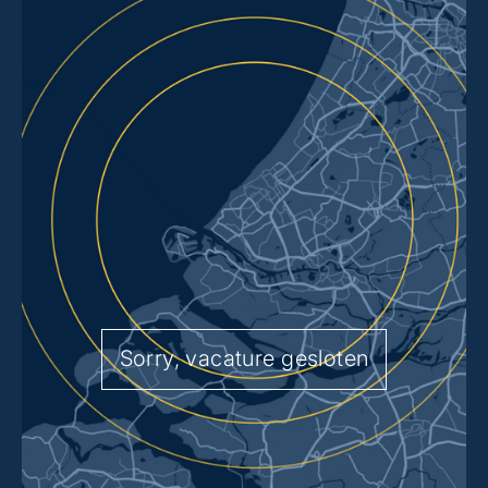
Sorry, vacature gesloten