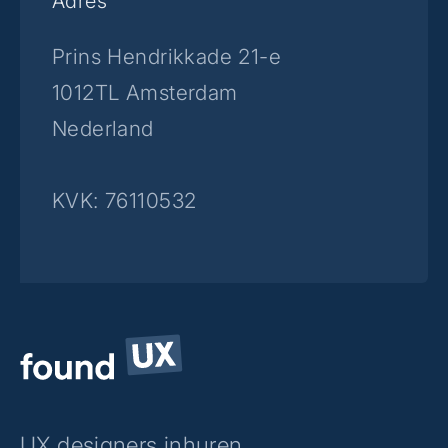
Adres
Prins Hendrikkade 21-e
1012TL Amsterdam
Nederland
KVK: 76110532
UX designers inhuren