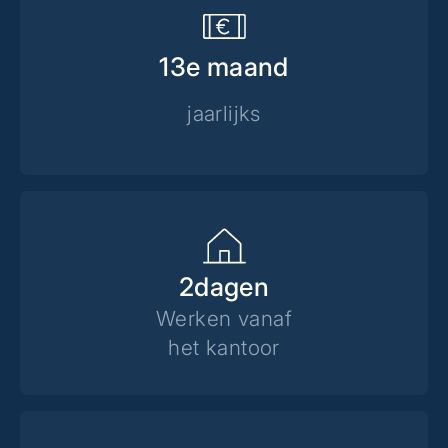
13e maand
jaarlijks
2
dagen
Werken vanaf
het kantoor