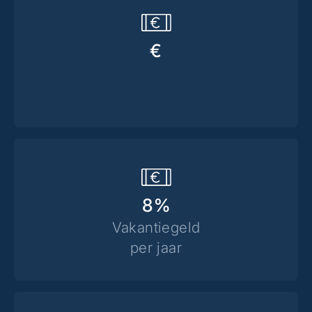
€
8%
Vakantiegeld
per jaar