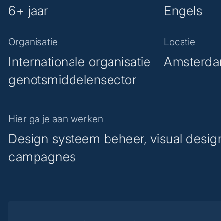
6+ jaar
Engels
Organisatie
Locatie
Internationale organisatie
Amsterd
genotsmiddelensector
Hier ga je aan werken
Design systeem beheer, visual desig
campagnes