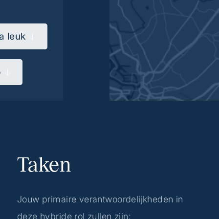
a leuk
p
Taken
Jouw primaire verantwoordelijkheden in
deze hybride rol zullen zijn: