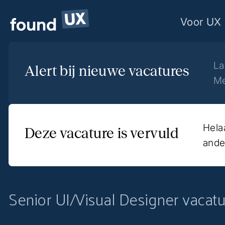
Voor UX 
La
Alert bij nieuwe vacatures
Me
Hela
Deze vacature is vervuld
ande
Senior UI/Visual Designer vacat