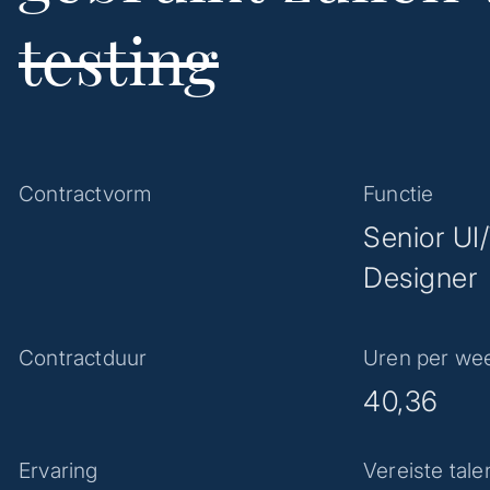
testing
Contractvorm
Functie
Senior UI/
Designer
Contractduur
Uren per we
40,36
Ervaring
Vereiste tale